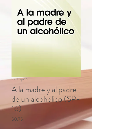
SKU: sp-16
A la madre y al padre
de un alcohólico (SP-
16)
Price
$0.75