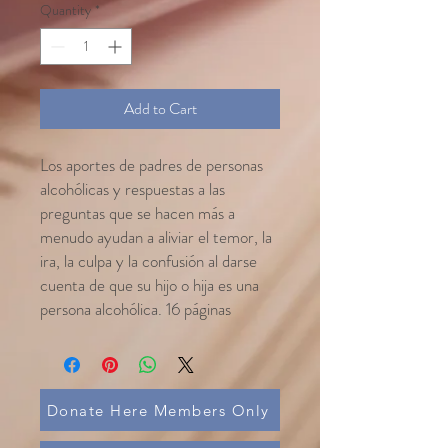
Quantity
*
Add to Cart
Los aportes de padres de personas
alcohólicas y respuestas a las
preguntas que se hacen más a
menudo ayudan a aliviar el temor, la
ira, la culpa y la confusión al darse
cuenta de que su hijo o hija es una
persona alcohólica. 16 páginas
Donate Here Members Only