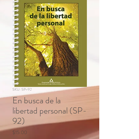
SKU: SP-92
En busca de la
libertad personal (SP-
92)
Price
$15.00